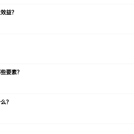
业效益？
？
哪些要素？
什么？