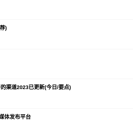
荐)
道2023已更新(今日/要点)
网媒体发布平台