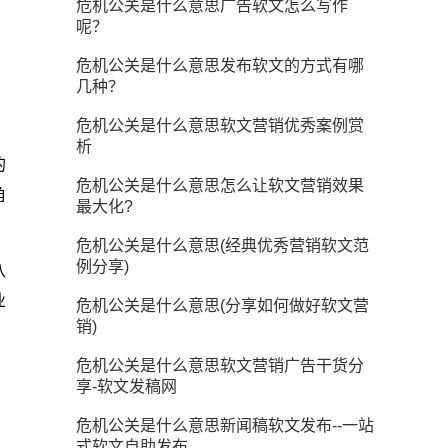
危机公关是什么意思广告软文怎么写作
呢？
危机公关是什么意思发布软文的方式有哪
几种？
危机公关是什么意思软文营销优秀案例赏
析
的
危机公关是什么意思怎么让软文营销效果
角
最大化?
危机公关是什么意思(经典优秀营销软文范
例分享)
八
业
危机公关是什么意思(分享如何做好软文营
销)
危机公关是什么意思软文营销广告干货分
享-软文发稿网
危机公关是什么意思新闻稿软文发布--一站
式软文自助发布