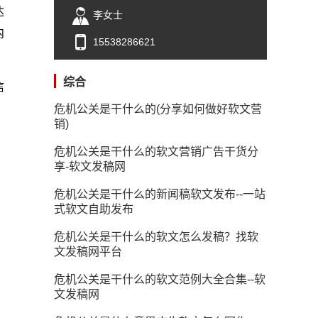
达
李女士
内
15538286621
综合
信
危机公关是干什么的(分享如何做好软文营
销)
危机公关是干什么的软文营销广告干货分
享-软文发稿网
危机公关是干什么的新闻稿软文发布--一站
式软文自助发布
危机公关是干什么的软文怎么发稿？找软
文发稿网平台
危机公关是干什么的软文范例大全合集--软
文发稿网